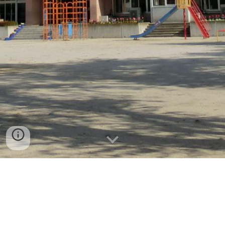
学校行事や児童の活動の様子は「すぐーる」の「タイ
ムライン」で配信しています
。